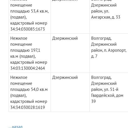
помещение
Дзержинский
площадью 53,4 кв.м,
район, ул.
(подвал),
Ангарская, д. 33
кадастровый номер
34:34:030085:1673
Нежилое
Дзержинский
Волгоград,
помещение
Дзержинский
площадью 197,1
район, п. Аэропорт,
кв.м (подвал),
д. 7
кадастровый номер
34:03:130004:2464
Нежилое
Дзержинский
Волгоград,
помещение
Дзержинский
площадью 54,0 кв.м
район, ул. 51-й
(подвал),
Гвардейской, дом
кадастровый номер
39
34:34:030028:1619
...назад