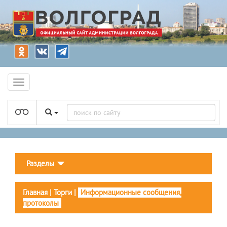
Разделы
Главная
|
Торги
|
Информационные сообщения,
протоколы