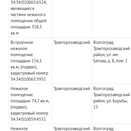
34:34:010063:6524,
являющиеся
частями нежилого
помещения общей
площадью 358,3
кв.м
Встроенное
Тракторозаводский
Волгоград,
нежилое
Тракторозаводский
помещение
район, ул. им.
площадью 156,1
Батова, д. 8, пом. 1
кв.м, (подвал),
кадастровый номер
34:34:010063:3951
Нежилое
Тракторозаводский
Волгоград,
помещение
Тракторозаводский
площадью 74,7 кв.м,
район, ул. Борьбы,
(подвал),
15
кадастровый номер
34:34:010059:4531
Нежилое
Тракторозаводский
Волгоград,