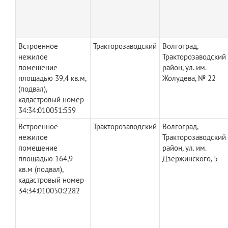
Встроенное
Тракторозаводский
Волгоград,
нежилое
Тракторозаводский
помещение
район, ул. им.
площадью 39,4 кв.м,
Жолудева, № 22
(подвал),
кадастровый номер
34:34:010051:559
Встроенное
Тракторозаводский
Волгоград,
нежилое
Тракторозаводский
помещение
район, ул. им.
площадью 164,9
Дзержинского, 5
кв.м (подвал),
кадастровый номер
34:34:010050:2282