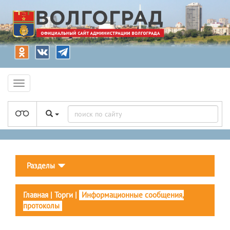
Разделы
Главная
|
Торги
|
Информационные сообщения,
протоколы