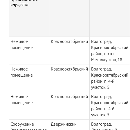
имущества
Нежилое
Краснооктябрьский
Волгоград,
помещение
Краснооктябрьский
район, пр-кт
Металлургов, 18
Нежилое
Краснооктябрьский
Волгоград,
помещение
Краснооктябрьский
район, п. 4-й
участок, 5
Нежилое
Краснооктябрьский
Волгоград,
помещение
Краснооктябрьский
район, п. 4-й
участок, 5
Сооружение
Дзержинский
Волгоград,