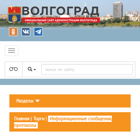
Разделы
Главная
|
Торги
|
Информационные сообщения,
протоколы