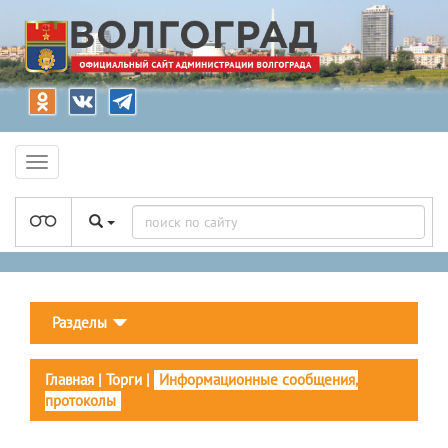
Разделы
Главная
|
Торги
|
Информационные сообщения,
протоколы