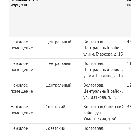
имущества
кв
Нежилое
Центральный
Волгоград,
48
помещение
Центральный район,
ул.им. Глазкова, д. 15
Нежилое
Центральный
Волгоград,
11
помещение
Центральный район,
ул.им. Глазкова, д. 15
Нежилое
Центральный
Волгоград,
12
помещение
Центральный район,
ул. Глазкова, д. 15
Нежилое
Советский
Волгоград,Советский
3
помещение
район, ул.
Хвалынская, д. 6б
Нежилое
Советский
Волгоград,
10