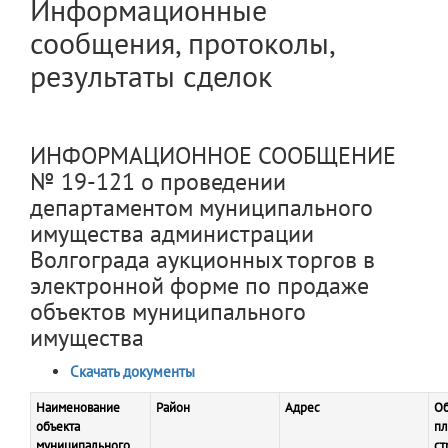
Информационные
сообщения, протоколы,
результаты сделок
ИНФОРМАЦИОННОЕ СООБЩЕНИЕ
№ 19-121 о проведении
департаментом муниципального
имущества администрации
Волгограда аукционных торгов в
электронной форме по продаже
объектов муниципального
имущества
Скачать документы
Наименование
Район
Адрес
О
объекта
п
муниципального
ст