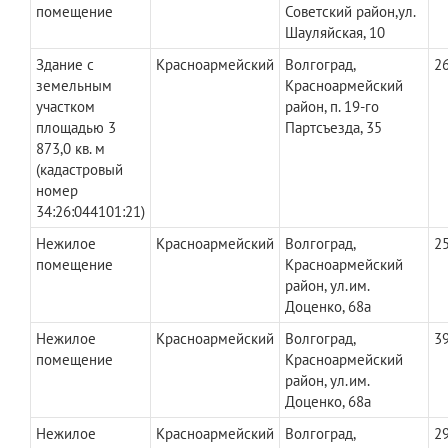
помещение
Советский район,ул.
Шауляйская, 10
Здание с
Красноармейский
Волгоград,
26
земельным
Красноармейский
участком
район, п. 19-го
площадью 3
Партсъезда, 35
873,0 кв. м
(кадастровый
номер
34:26:044101:21)
Нежилое
Красноармейский
Волгоград,
25
помещение
Красноармейский
район, ул.им.
Доценко, 68а
Нежилое
Красноармейский
Волгоград,
39
помещение
Красноармейский
район, ул.им.
Доценко, 68а
Нежилое
Красноармейский
Волгоград,
29