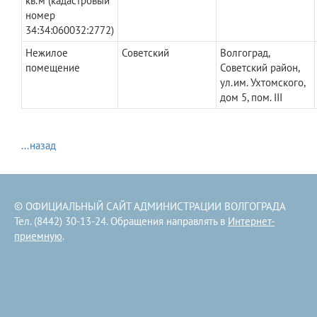
кв.м (кадастровый
номер
34:34:060032:2772)
Нежилое
Советский
Волгоград,
помещение
Советский район,
ул.им. Ухтомского,
дом 5, пом. III
...назад
© ОФИЦИАЛЬНЫЙ САЙТ АДМИНИСТРАЦИИ ВОЛГОГРАДА
Тел. (8442) 30-13-24. Обращения направлять в
Интернет-
приемную
.