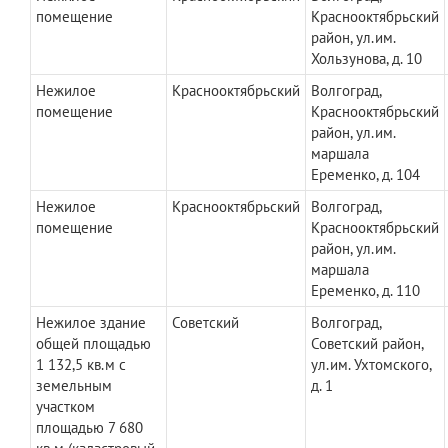
помещение
Краснооктябрьский
район, ул.им.
Хользунова, д. 10
Нежилое
Краснооктябрьский
Волгоград,
помещение
Краснооктябрьский
район, ул.им.
маршала
Еременко, д. 104
Нежилое
Краснооктябрьский
Волгоград,
помещение
Краснооктябрьский
район, ул.им.
маршала
Еременко, д. 110
Нежилое здание
Советский
Волгоград,
общей площадью
Советский район,
1 132,5 кв.м с
ул.им. Ухтомского,
земельным
д. 1
участком
площадью 7 680