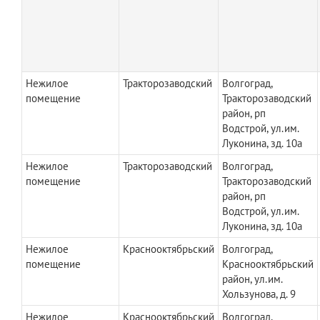
Нежилое
Тракторозаводский
Волгоград,
помещение
Тракторозаводский
район, рп
Водстрой, ул.им.
Луконина, зд. 10а
Нежилое
Тракторозаводский
Волгоград,
помещение
Тракторозаводский
район, рп
Водстрой, ул.им.
Луконина, зд. 10а
Нежилое
Краснооктябрьский
Волгоград,
помещение
Краснооктябрьский
район, ул.им.
Хользунова, д. 9
Нежилое
Краснооктябрьский
Волгоград,