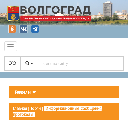
Разделы
Главная
|
Торги
|
Информационные сообщения,
протоколы