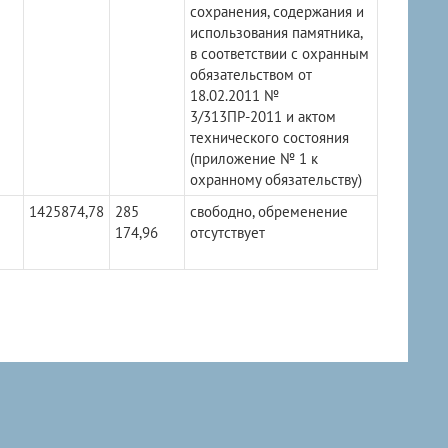
сохранения, содержания и
использования памятника,
в соответствии с охранным
обязательством от
18.02.2011 №
3/313ПР-2011 и актом
технического состояния
(приложение № 1 к
охранному обязательству)
1425874,78
285
свободно, обременение
174,96
отсутствует