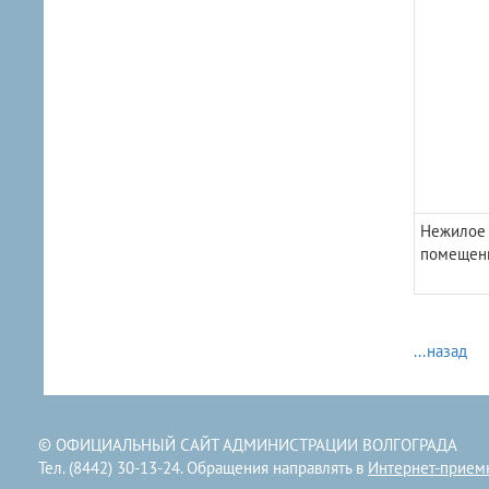
Нежилое
помещен
...назад
© ОФИЦИАЛЬНЫЙ САЙТ АДМИНИСТРАЦИИ ВОЛГОГРАДА
Тел. (8442) 30-13-24. Обращения направлять в
Интернет-прием