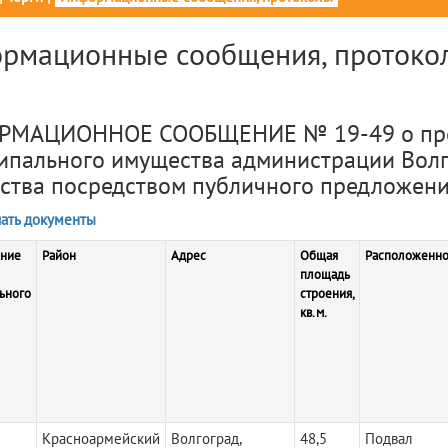
рмационные сообщения, протокол
МАЦИОННОЕ СООБЩЕНИЕ № 19-49 о про
ипального имущества администрации Волг
ства посредством публичного предложени
ать документы
ние
Район
Адрес
Общая
Расположенно
площадь
ьного
строения,
кв.м.
Красноармейский
Волгоград,
48,5
Подвал