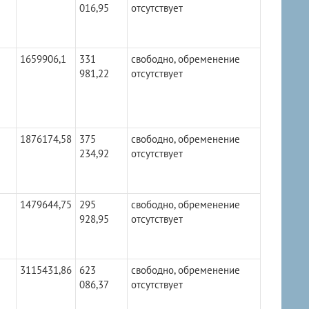
016,95
отсутствует
1659906,1
331
свободно, обременение
981,22
отсутствует
1876174,58
375
свободно, обременение
234,92
отсутствует
1479644,75
295
свободно, обременение
928,95
отсутствует
3115431,86
623
свободно, обременение
086,37
отсутствует