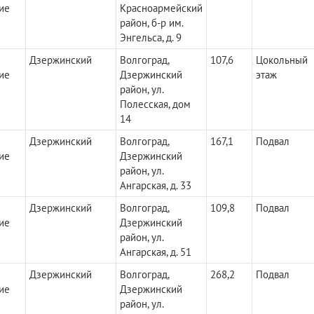
ие
Красноармейский
район, б-р им.
Энгельса, д. 9
Дзержинский
Волгоград,
107,6
Цокольный
ие
Дзержинский
этаж
район, ул.
Полесская, дом
14
Дзержинский
Волгоград,
167,1
Подвал
ие
Дзержинский
район, ул.
Ангарская, д. 33
Дзержинский
Волгоград,
109,8
Подвал
ие
Дзержинский
район, ул.
Ангарская, д. 51
Дзержинский
Волгоград,
268,2
Подвал
ие
Дзержинский
район, ул.