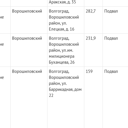
Аракская, д. 35
Ворошиловский
Волгоград,
282,7
Подвал
ие
Ворошиловский
район, ул.
Елецкая, д. 16
Ворошиловский
Волгоград,
231,9
Подвал
ие
Ворошиловский
район, ул.им.
милиционера
Буханцева, 26
Ворошиловский
Волгоград,
159
Подвал
ие
Ворошиловский
район, ул.
Баррикадная, дом
22