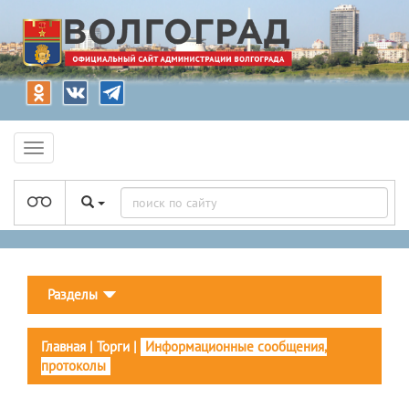
Разделы
Главная
|
Торги
|
Информационные сообщения,
протоколы