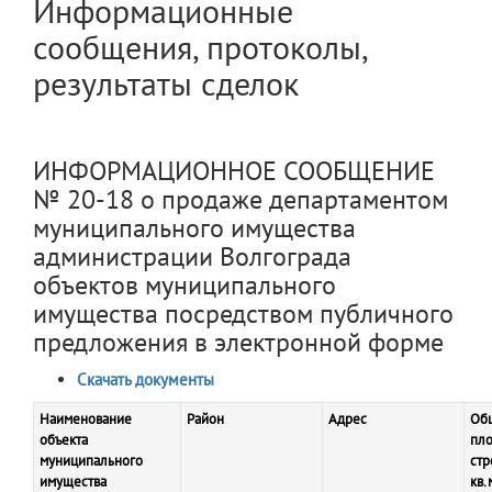
Информационные
сообщения, протоколы,
результаты сделок
ИНФОРМАЦИОННОЕ СООБЩЕНИЕ
№ 20-18 о продаже департаментом
муниципального имущества
администрации Волгограда
объектов муниципального
имущества посредством публичного
предложения в электронной форме
Скачать документы
Наименование
Район
Адрес
Об
объекта
пл
муниципального
стр
имущества
кв.