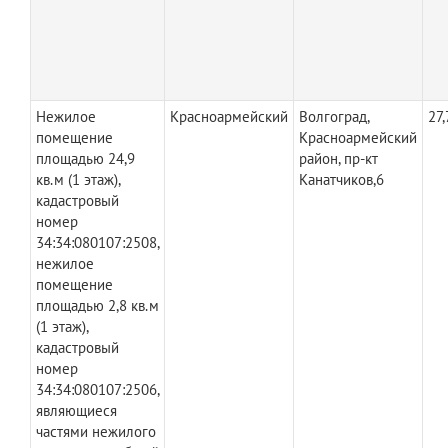
Нежилое
Красноармейский
Волгоград,
27,
помещение
Красноармейский
площадью 24,9
район, пр-кт
кв.м (1 этаж),
Канатчиков,6
кадастровый
номер
34:34:080107:2508,
нежилое
помещение
площадью 2,8 кв.м
(1 этаж),
кадастровый
номер
34:34:080107:2506,
являющиеся
частями нежилого