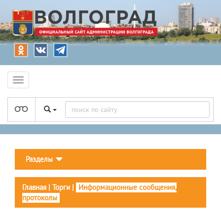
Разделы
Главная
|
Торги
|
Информационные сообщения,
протоколы