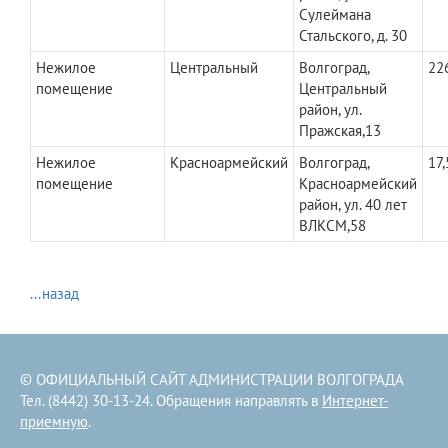
Сулеймана
Стальского, д. 30
Нежилое
Центральный
Волгоград,
22
помещение
Центральный
район, ул.
Пражская,13
Нежилое
Красноармейский
Волгоград,
17,
помещение
Красноармейский
район, ул. 40 лет
ВЛКСМ,58
...назад
© ОФИЦИАЛЬНЫЙ САЙТ АДМИНИСТРАЦИИ ВОЛГОГРАДА
Тел. (8442) 30-13-24. Обращения направлять в
Интернет-
приемную
.