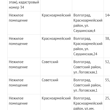
этаж), кадастровый
номер 34
Нежилое
Красноармейский
Волгоград,
14
помещение
Красноармейский
район, ул.
Саушинская,4
Нежилое
Красноармейский
Волгоград,
38
помещение
Красноармейский
район, ул.
Саушинская,24
Нежилое
Советский
Волгоград,
52
помещение
Советский район,
ул. Логовская,1
Нежилое
Советский
Волгоград,
55
помещение
Советский район,
ул. Логовская,1
Нежилое
Красноармейский
Волгоград,
25
помещение
Красноармейский
район, ул.им.