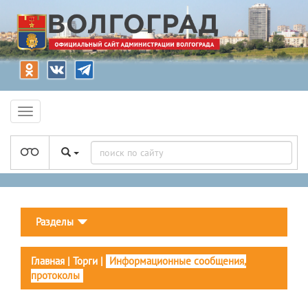
Разделы
Главная
|
Торги
|
Информационные сообщения,
протоколы