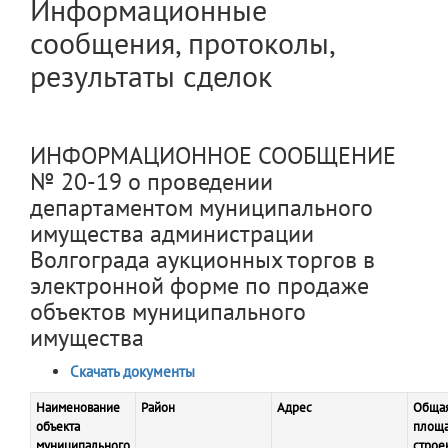
Информационные
сообщения, протоколы,
результаты сделок
ИНФОРМАЦИОННОЕ СООБЩЕНИЕ
№ 20-19 о проведении
департаментом муниципального
имущества администрации
Волгограда аукционных торгов в
электронной форме по продаже
объектов муниципального
имущества
Скачать документы
Наименование
Район
Адрес
Обща
объекта
площ
муниципального
строе