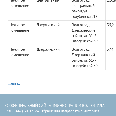
Нежилое
Центральный
Волгоград,
210,8
помещение
Центральный
район, ул.
Голубинская,18
Нежилое
Дзержинский
Волгоград,
35,2
помещение
Дзержинский
район, ул. 51-й
Гвардейской,39
Нежилое
Дзержинский
Волгоград,
37,4
помещение
Дзержинский
район, ул. 51-й
Гвардейской,39
...назад
© ОФИЦИАЛЬНЫЙ САЙТ АДМИНИСТРАЦИИ ВОЛГОГРАДА
Тел. (8442) 30-13-24. Обращения направлять в
Интернет-