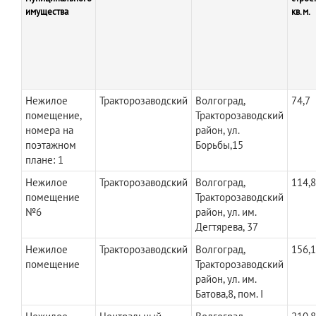
имущества
кв.м.
Нежилое
Тракторозаводский
Волгоград,
74,7
помещение,
Тракторозаводский
номера на
район, ул.
поэтажном
Борьбы,15
плане: 1
Нежилое
Тракторозаводский
Волгоград,
114,8
помещение
Тракторозаводский
№6
район, ул. им.
Дегтярева, 37
Нежилое
Тракторозаводский
Волгоград,
156,1
помещение
Тракторозаводский
район, ул. им.
Батова,8, пом. I