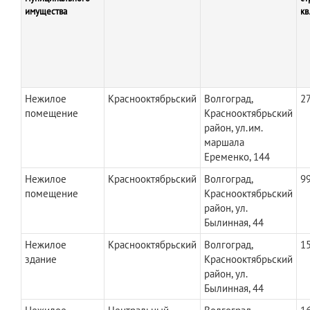
имущества
кв
Нежилое
Краснооктябрьский
Волгоград,
27
помещение
Краснооктябрьский
район, ул.им.
маршала
Еременко, 144
Нежилое
Краснооктябрьский
Волгоград,
99
помещение
Краснооктябрьский
район, ул.
Былинная, 44
Нежилое
Краснооктябрьский
Волгоград,
15
здание
Краснооктябрьский
район, ул.
Былинная, 44