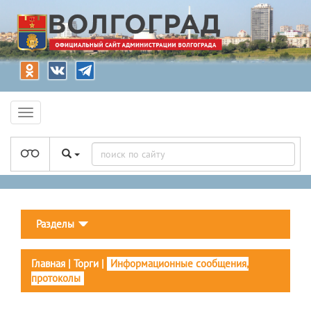
Разделы
Главная
|
Торги
|
Информационные сообщения,
протоколы