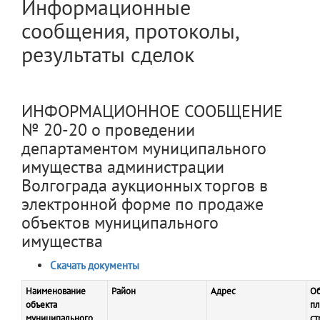
Информационные
сообщения, протоколы,
результаты сделок
ИНФОРМАЦИОННОЕ СООБЩЕНИЕ
№ 20-20 о проведении
департаментом муниципального
имущества администрации
Волгограда аукционных торгов в
электронной форме по продаже
объектов муниципального
имущества
Скачать документы
Наименование
Район
Адрес
О
объекта
п
муниципального
ст