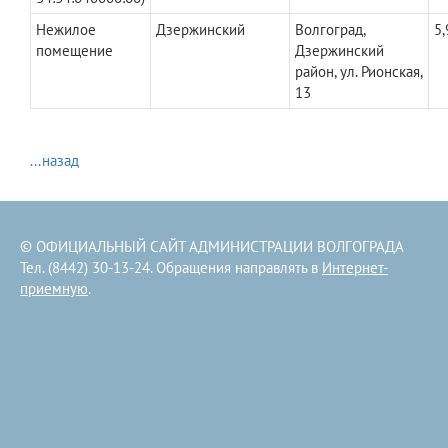
Нежилое
Дзержинский
Волгоград,
5,
помещение
Дзержинский
район, ул. Рионская,
13
...назад
© ОФИЦИАЛЬНЫЙ САЙТ АДМИНИСТРАЦИИ ВОЛГОГРАДА
Тел. (8442) 30-13-24. Обращения направлять в
Интернет-
приемную
.