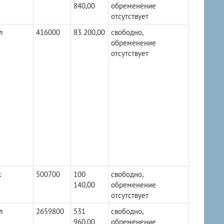
840,00
обременение
отсутствует
л
416000
83 200,00
свободно,
обременение
отсутствует
ж
500700
100
свободно,
140,00
обременение
отсутствует
л
2659800
531
свободно,
960,00
обременение