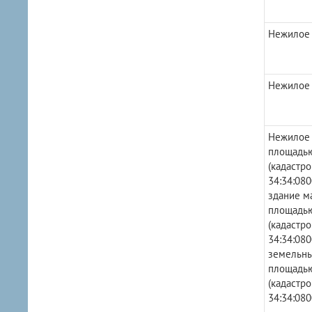
Нежилое
Нежилое
Нежилое 
площадью
(кадастр
34:34:080
здание м
площадью
(кадастр
34:34:080
земельны
площадью
(кадастр
34:34:080