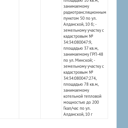
площадью 10 кв.м,
занимаемому
радиотрансляционным
пунктом 50 по ул.
Алданской, 10 б; -
земельному участку с
кадастровым №
34:34:080047:9,
площадью 37 кв.м,
занимаемому ГРП-48
по ул. Минской; -
земельному участку с
кадастровым №
34:34:080047:274,
площадью 78 кв.м,
занимаемому
котельной тепловой
мощностью до 200
Гкал/час по ул.
Алданской, 10 г