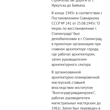
строительстве дороги от г.
Иркутска до Байкала.
В конце 1945г. в соответствии с
Постановлением Совнаркома
СССР № 241 от 25.08.1945г. "О
мерах по восстановлению г.
Сталинграда" был
демобилизован в г. Сталинград,
в проектную организацию при
главном архитекторе города,
где работал архитектором,
затем руководителем
архитектурного сектора.
В организованной
архитектурно-планировочной
мастерской, ставшей
впоследствии институтом
"Волгоградгражданпроект",
работал руководителем
магистральных мастерских до
1961г. Затем был переведен в