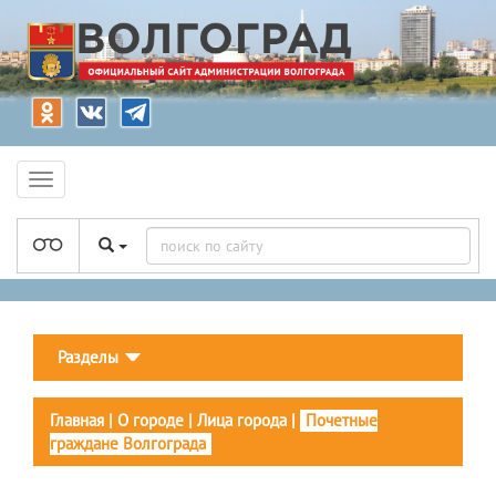
Разделы
Главная
|
О городе
|
Лица города
|
Почетные
граждане Волгограда