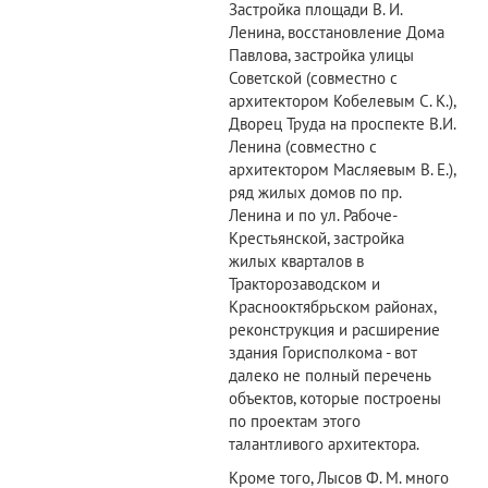
Застройка площади В. И.
Ленина, восстановление Дома
Павлова, застройка улицы
Советской (совместно с
архитектором Кобелевым С. К.),
Дворец Труда на проспекте В.И.
Ленина (совместно с
архитектором Масляевым В. Е.),
ряд жилых домов по пр.
Ленина и по ул. Рабоче-
Крестьянской, застройка
жилых кварталов в
Тракторозаводском и
Краснооктябрьском районах,
реконструкция и расширение
здания Горисполкома - вот
далеко не полный перечень
объектов, которые построены
по проектам этого
талантливого архитектора.
Кроме того, Лысов Ф. М. много