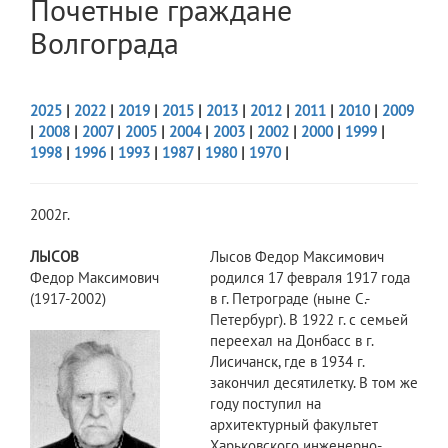
Почетные граждане
Волгограда
2025
|
2022
|
2019
|
2015
|
2013
|
2012
|
2011
|
2010
|
2009
|
2008
|
2007
|
2005
|
2004
|
2003
|
2002
|
2000
|
1999
|
1998
|
1996
|
1993
|
1987
|
1980
|
1970
|
2002г.
ЛЫСОВ
Лысов Федор Максимович
Федор Максимович
родился 17 февраля 1917 года
(1917-2002)
в г. Петрограде (ныне С.-
Петербург). В 1922 г. с семьей
переехал на Донбасс в г.
Лисичанск, где в 1934 г.
закончил десятилетку. В том же
году поступил на
архитектурный факультет
Харьковского инженерно-