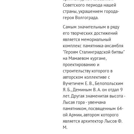
Советского периода нашей
страны, украшением города-
героя Волгограда.
Самым значительным в ряду
его творческих достижений
является мемориальный
комплекс памятника-ансамбля
"Героям Сталинградской битвы"
на Мамаевом кургане,
проектированию и
строительству которого в
авторском коллективе с
Вучетичем Е. В., Белопольским
Я. Б., Деминым В. А. он отдал 9
лет. Другая знаменитая высота -
Лысая гора - увенчана
памятником, посвященным 64-
ой Армии, автором которого
является архитектор Лысов Ф.
М.