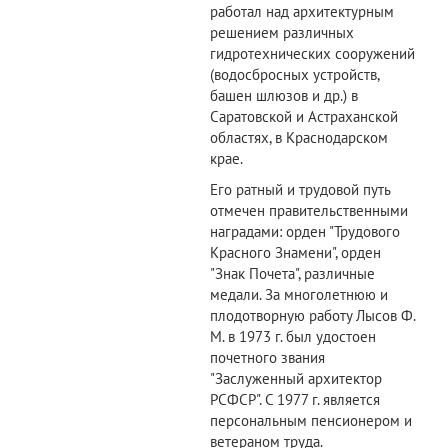
работал над архитектурным
решением различных
гидротехнических сооружений
(водосбросных устройств,
башен шлюзов и др.) в
Саратовской и Астраханской
областях, в Краснодарском
крае.
Его ратный и трудовой путь
отмечен правительственными
наградами: орден "Трудового
Красного Знамени", орден
"Знак Почета", различные
медали. За многолетнюю и
плодотворную работу Лысов Ф.
М. в 1973 г. был удостоен
почетного звания
"Заслуженный архитектор
РСФСР". С 1977 г. является
персональным пенсионером и
ветераном труда.