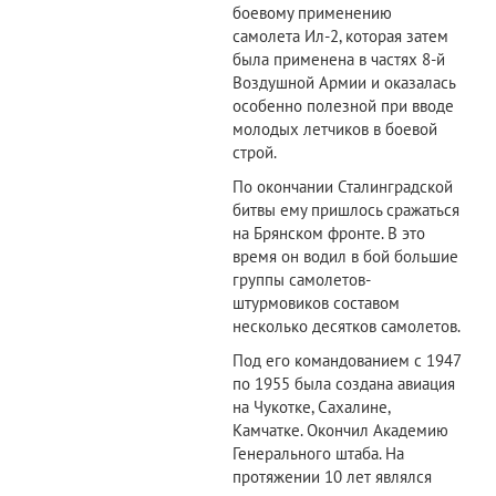
боевому применению
самолета Ил-2, которая затем
была применена в частях 8-й
Воздушной Армии и оказалась
особенно полезной при вводе
молодых летчиков в боевой
строй.
По окончании Сталинградской
битвы ему пришлось сражаться
на Брянском фронте. В это
время он водил в бой большие
группы самолетов-
штурмовиков составом
несколько десятков самолетов.
Под его командованием с 1947
по 1955 была создана авиация
на Чукотке, Сахалине,
Камчатке. Окончил Академию
Генерального штаба. На
протяжении 10 лет являлся