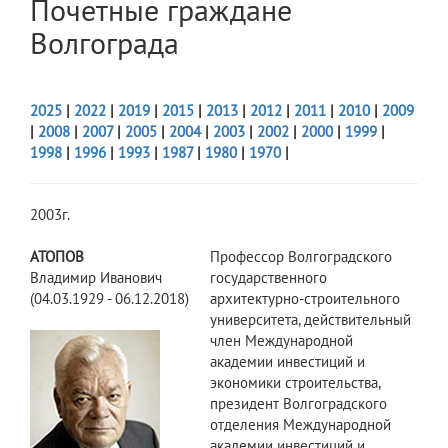
Почетные граждане
Волгограда
2025
|
2022
|
2019
|
2015
|
2013
|
2012
|
2011
|
2010
|
2009
|
2008
|
2007
|
2005
|
2004
|
2003
|
2002
|
2000
|
1999
|
1998
|
1996
|
1993
|
1987
|
1980
|
1970
|
2003г.
АТОПОВ
Профессор Волгоградского
Владимир Иванович
государственного
(04.03.1929 - 06.12.2018)
архитектурно-строительного
университета, действительный
член Международной
академии инвестиций и
экономики строительства,
президент Волгоградского
отделения Международной
академии инвестиций и