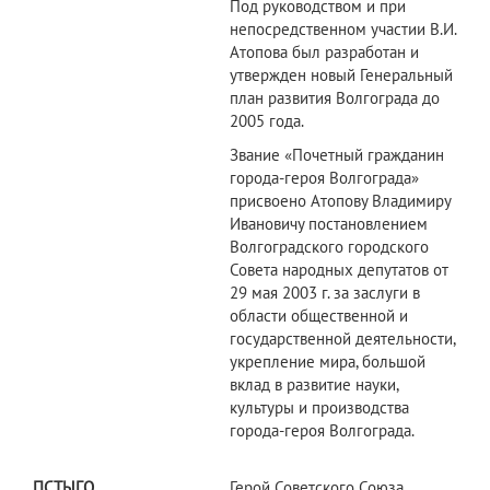
Под руководством и при
непосредственном участии В.И.
Атопова был разработан и
утвержден новый Генеральный
план развития Волгограда до
2005 года.
Звание «Почетный гражданин
города-героя Волгограда»
присвоено Атопову Владимиру
Ивановичу постановлением
Волгоградского городского
Совета народных депутатов от
29 мая 2003 г. за заслуги в
области общественной и
государственной деятельности,
укрепление мира, большой
вклад в развитие науки,
культуры и производства
города-героя Волгограда.
ПСТЫГО
Герой Советского Союза,