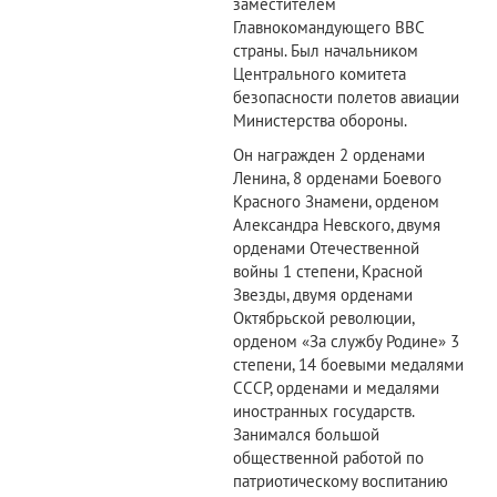
заместителем
Главнокомандующего ВВС
страны. Был начальником
Центрального комитета
безопасности полетов авиации
Министерства обороны.
Он награжден 2 орденами
Ленина, 8 орденами Боевого
Красного Знамени, орденом
Александра Невского, двумя
орденами Отечественной
войны 1 степени, Красной
Звезды, двумя орденами
Октябрьской революции,
орденом «За службу Родине» 3
степени, 14 боевыми медалями
СССР, орденами и медалями
иностранных государств.
Занимался большой
общественной работой по
патриотическому воспитанию