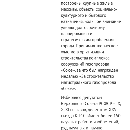
построены крупные жилые
массивы, объекты социально-
культурного и бытового
назначения. Большое внимание
уделял долгосрочному
планированию и
стратегическим проблемам
города. Принимал творческое
участие в организации
строительства комплекса
сооружений газопровода
«Союз», за что был награжден
медалью «За строительство
магистрального газопровода
«Союз».
Избирался депутатом
Верховного Совета РСФСР – IX,
X, XI созывов, делегатом XXV
съезда КПСС. Имеет более 150
научных работ и изобретений,
ряд научных и научно-