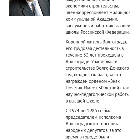
экономики строительства,
член-корреспондент жилищно-
коммунальной Академии,
заслуженный работник высшей
школы Российской Федерации.
Коренной житель Волгограда,
его трудовая деятельность в
течение 53 лет проходила в
Волгограде. Участвовал в
строительстве Волго-Донского
судоходного канала, за что
награжден орденом «Знак
Почета». Имеет 30-летний стаж
научно-педагогической работы
в высшей школе.
С 1974 по 1986 гг. был
председателем исполкома
Волгоградского Горсовета
народных депутатов, за это
время в городе были