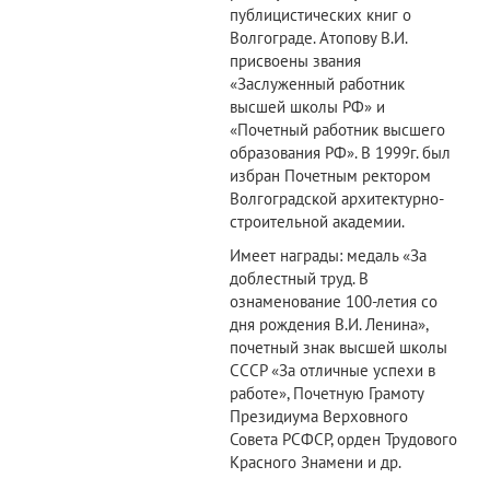
публицистических книг о
Волгограде. Атопову В.И.
присвоены звания
«Заслуженный работник
высшей школы РФ» и
«Почетный работник высшего
образования РФ». В 1999г. был
избран Почетным ректором
Волгоградской архитектурно-
строительной академии.
Имеет награды: медаль «За
доблестный труд. В
ознаменование 100-летия со
дня рождения В.И. Ленина»,
почетный знак высшей школы
СССР «За отличные успехи в
работе», Почетную Грамоту
Президиума Верховного
Совета РСФСР, орден Трудового
Красного Знамени и др.