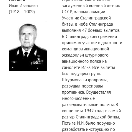
Иван Иванович
заслуженный военный летчик
(1918 – 2009)
СССР, маршал авиации.
Участник Сталинградской
битвы, в небе Сталинграда
выполнил 47 боевых вылетов.
В Сталинградском сражении
принимал участие в должности
командира авиационной
эскадрильи штурмового
авиационного полка на
самолете Ил-2. Все вылеты
был ведущим групп.
Штурмовал аэродромы,
разрушал переправы
противника. Осуществлял
многочисленные
разведывательные полеты. В
конце лета 1942 года, в самый
разгар Сталинградской битвы,
Пстыге И.И. было поручено
разработать инструкцию по