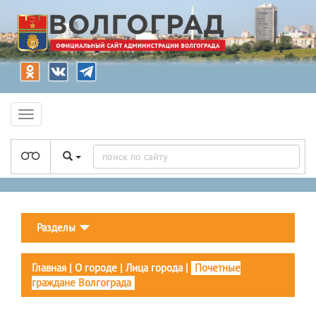
Разделы
Главная
|
О городе
|
Лица города
|
Почетные
граждане Волгограда