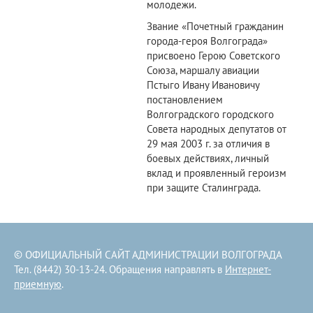
молодежи.
Звание «Почетный гражданин
города-героя Волгограда»
присвоено Герою Советского
Союза, маршалу авиации
Пстыго Ивану Ивановичу
постановлением
Волгоградского городского
Совета народных депутатов от
29 мая 2003 г. за отличия в
боевых действиях, личный
вклад и проявленный героизм
при защите Сталинграда.
© ОФИЦИАЛЬНЫЙ САЙТ АДМИНИСТРАЦИИ ВОЛГОГРАДА
Тел. (8442) 30-13-24. Обращения направлять в
Интернет-
приемную
.