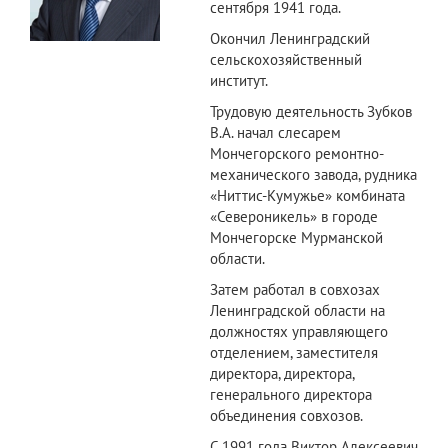
сентября 1941 года.
Окончил Ленинградский
сельскохозяйственный
институт.
Трудовую деятельность Зубков
В.А. начал слесарем
Мончегорского ремонтно-
механического завода, рудника
«Ниттис-Кумужье» комбината
«Североникель» в городе
Мончегорске Мурманской
области.
Затем работал в совхозах
Ленинградской области на
должностях управляющего
отделением, заместителя
директора, директора,
генерального директора
объединения совхозов.
С 1991 года Виктор Алексеевич