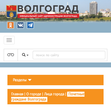
Разделы
Главная
|
О городе
|
Лица города
|
Почетные
граждане Волгограда