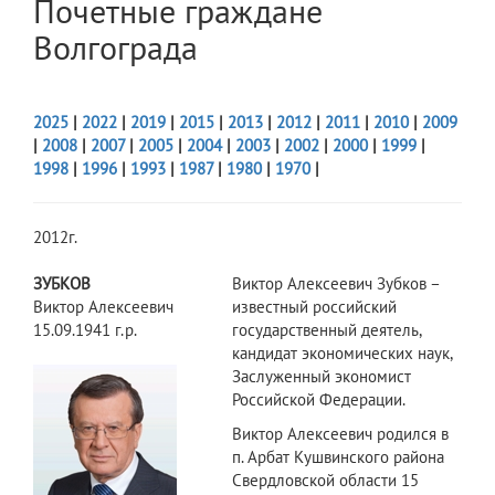
Почетные граждане
Волгограда
2025
|
2022
|
2019
|
2015
|
2013
|
2012
|
2011
|
2010
|
2009
|
2008
|
2007
|
2005
|
2004
|
2003
|
2002
|
2000
|
1999
|
1998
|
1996
|
1993
|
1987
|
1980
|
1970
|
2012г.
ЗУБКОВ
Виктор Алексеевич Зубков –
Виктор Алексеевич
известный российский
15.09.1941 г.р.
государственный деятель,
кандидат экономических наук,
Заслуженный экономист
Российской Федерации.
Виктор Алексеевич родился в
п. Арбат Кушвинского района
Свердловской области 15