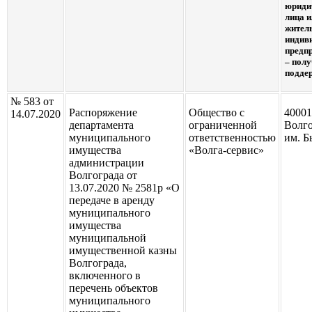
юриди
лица и
жител
индив
предп
– полу
подде
№ 583 от
Распоряжение
Общество с
40001
14.07.2020
департамента
ограниченной
Волго
муниципального
ответственностью
им. Б
имущества
«Волга-сервис»
администрации
Волгограда от
13.07.2020 № 2581р «О
передаче в аренду
муниципального
имущества
муниципальной
имущественной казны
Волгограда,
включенного в
перечень объектов
муниципального