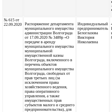
№ 615 от
Распоряжение департамента
Индивидуальный
22.09.2020
муниципального имущества
предприниматель
администрации Волгограда
Белоглазова
от 17.09.2020 № 3489р «О
Виктория
передаче в аренду
Николаевна
муниципального имущества
муниципальной
имущественной казны
Волгограда, включенного в
перечень объектов
муниципального имущества
Волгограда, свободных от
прав третьих лиц (за
исключением права
хозяйственного ведения,
права оперативного
управления, а также
имущественных прав
субъектов малого и среднего
предпринимательства), для