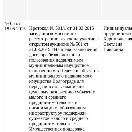
№ 65 от
Протокол № 501/1 от 31.03.2015
Индивидуаль
18.05.2015
заседания комиссии по
предпринима
рассмотрению заявок на участие в
Карпилянская
открытом аукционе № 501 от
Светлана
31.03.2015 «На право заключения
Павловна
договора безвозмездного
пользования недвижимым
муниципальным имуществом,
включенным в Перечень объектов
муниципального недвижимого
имущества Волгограда для
передачи в пользование по
целевому назначению субъектам
малого и среднего
предпринимательства и
организациям, образующим
инфраструктуру поддержки
субъектов малого и среднего
предпринимательства»
Имущественная поддержка