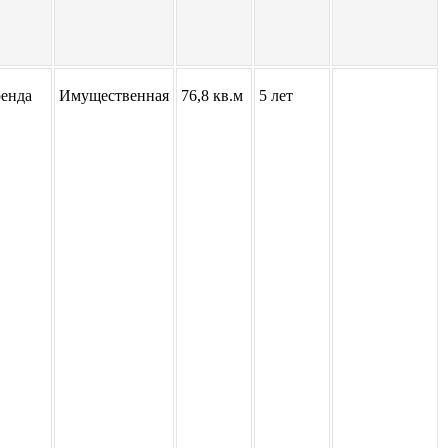
енда
Имущественная
76,8 кв.м
5 лет