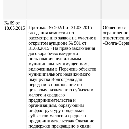
№ 69 от
Протокол № 502/1 от 31.03.2015
Общество с
18.05.2015
заседания комиссии по
ограниченно
рассмотрению заявок на участие в
ответственн
открытом аукционе № 501 от
«Волга-Серв
31.03.2015 «На право заключения
договора безвозмездного
пользования недвижимым
муниципальным имуществом,
включенным в Перечень объектов
муниципального недвижимого
имущества Волгограда для
передачи в пользование по
целевому назначению субъектам
малого и среднего
предпринимательства и
организациям, образующим
инфраструктуру поддержки
субъектов малого и среднего
предпринимательства» Оказание
поддержки прекращено в связи