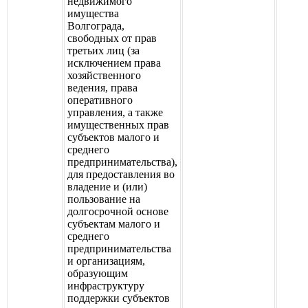
недвижимого
имущества
Волгограда,
свободных от прав
третьих лиц (за
исключением права
хозяйственного
ведения, права
оперативного
управления, а также
имущественных прав
субъектов малого и
среднего
предпринимательства),
для предоставления во
владение и (или)
пользование на
долгосрочной основе
субъектам малого и
среднего
предпринимательства
и организациям,
образующим
инфраструктуру
поддержки субъектов