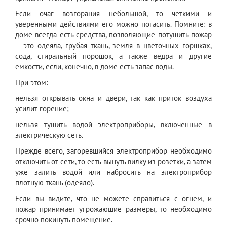
Если очаг возгорания небольшой, то четкими и
уверенными действиями его можно погасить. Помните: в
доме всегда есть средства, позволяющие потушить пожар
– это одеяла, грубая ткань, земля в цветочных горшках,
сода, стиральный порошок, а также ведра и другие
емкости, если, конечно, в доме есть запас воды.
При этом:
нельзя открывать окна и двери, так как приток воздуха
усилит горение;
нельзя тушить водой электроприборы, включенные в
электрическую сеть.
Прежде всего, загоревшийся электроприбор необходимо
отключить от сети, то есть вынуть вилку из розетки, а затем
уже залить водой или набросить на электроприбор
плотную ткань (одеяло).
Если вы видите, что не можете справиться с огнем, и
пожар принимает угрожающие размеры, то необходимо
срочно покинуть помещение.