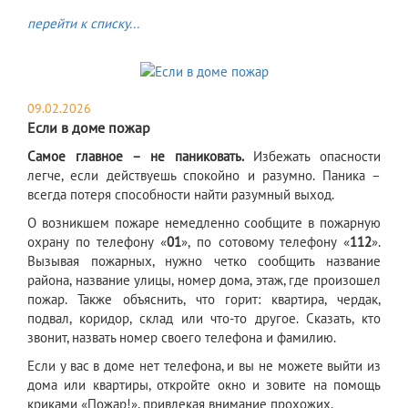
перейти к списку...
09.02.2026
Если в доме пожар
Самое главное – не паниковать.
Избежать опасности
легче, если действуешь спокойно и разумно. Паника –
всегда потеря способности найти разумный выход.
О возникшем пожаре немедленно сообщите в пожарную
охрану по телефону «
01
», по сотовому телефону «
112
».
Вызывая пожарных, нужно четко сообщить название
района, название улицы, номер дома, этаж, где произошел
пожар. Также объяснить, что горит: квартира, чердак,
подвал, коридор, склад или что-то другое. Сказать, кто
звонит, назвать номер своего телефона и фамилию.
Если у вас в доме нет телефона, и вы не можете выйти из
дома или квартиры, откройте окно и зовите на помощь
криками «Пожар!», привлекая внимание прохожих.