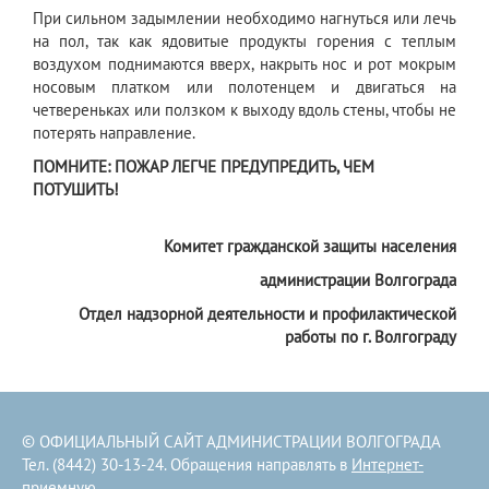
При сильном задымлении необходимо нагнуться или лечь
на пол, так как ядовитые продукты горения с теплым
воздухом поднимаются вверх, накрыть нос и рот мокрым
носовым платком или полотенцем и двигаться на
четвереньках или ползком к выходу вдоль стены, чтобы не
потерять направление.
ПОМНИТЕ: ПОЖАР ЛЕГЧЕ ПРЕДУПРЕДИТЬ, ЧЕМ
ПОТУШИТЬ!
Комитет гражданской защиты населения
администрации Волгограда
Отдел надзорной деятельности и профилактической
работы по г. Волгограду
© ОФИЦИАЛЬНЫЙ САЙТ АДМИНИСТРАЦИИ ВОЛГОГРАДА
Тел. (8442) 30-13-24. Обращения направлять в
Интернет-
приемную
.