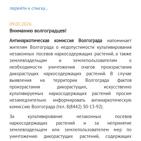
перейти к списку...
09.02.2026
Вниманию волгоградцев!
Антинаркотическая комиссия Волгограда
напоминает
жителям Волгограда о недопустимости культивирования
незаконных посевов наркосодержащих растений, а также
землевладельцам и землепользователям о
необходимости уничтожения очагов произрастания
дикорастущих наркосодержащих растений. В случае
выявления на территории Волгограда фактов
произрастания дикорастущих, искусственно
культивируемых наркосодержащих растений просим
незамедлительно информировать антинаркотическую
комиссию Волгограда (тел. 8(8442) 30-13-92).
За культивирование незаконных посевов
наркосодержащих растений и за непринятие
землевладельцем или землепользователем мер по
уничтожению дикорастущих растений, содержащих