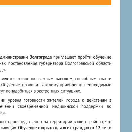
администрации Волгограда
приглашает пройти обучение
ах постановления губернатора Волгоградской области
да.
является жизненно важным навыком, способным спасти
 Обучение позволит каждому приобрести необходимые
гут понадобиться в экстренных ситуациях.
ии уровня готовности жителей города к действиям в
спечении своевременной медицинской поддержки до
ия.
ны непосредственно на территории вашего района, что
желающих.
Обучение открыто для всех граждан от 12 лет и