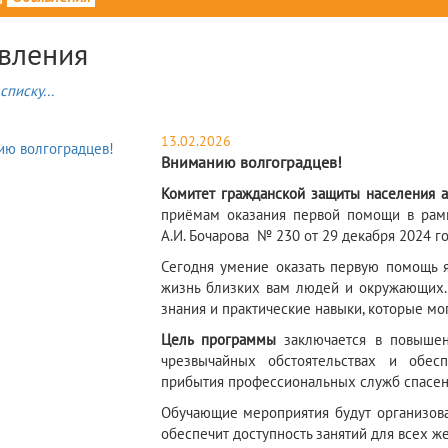
вления
списку...
13.02.2026
Вниманию волгоградцев!
Комитет гражданской защиты населения 
приёмам оказания первой помощи в рамк
А.И. Бочарова № 230 от 29 декабря 2024 го
Сегодня умение оказать первую помощь 
жизнь близких вам людей и окружающих.
знания и практические навыки, которые мо
Цель программы
заключается в повышен
чрезвычайных обстоятельствах и обе
прибытия профессиональных служб спасен
Обучающие мероприятия будут организова
обеспечит доступность занятий для всех 