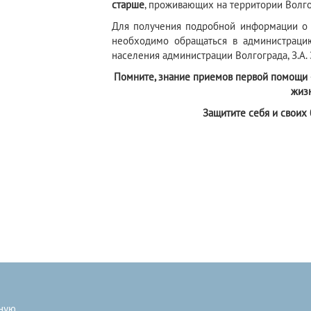
старше
, проживающих на территории Волгог
Для получения подробной информации о 
необходимо обращаться в администраци
населения администрации Волгограда, З.А. 
Помните, знание приемов первой помощи –
жиз
Защитите себя и своих 
ную
.