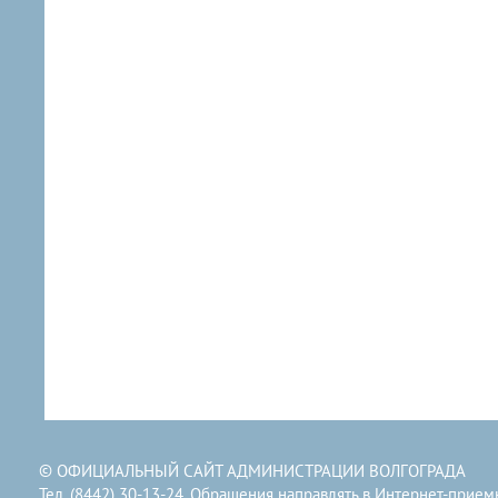
© ОФИЦИАЛЬНЫЙ САЙТ АДМИНИСТРАЦИИ ВОЛГОГРАДА
Тел. (8442) 30-13-24. Обращения направлять в
Интернет-прием