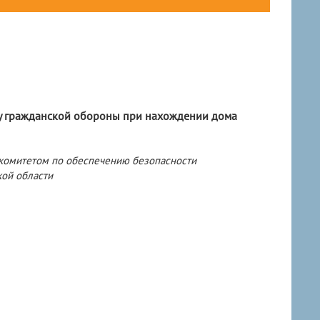
лу гражданской обороны при нахождении дома
комитетом по обеспечению безопасности
ой области