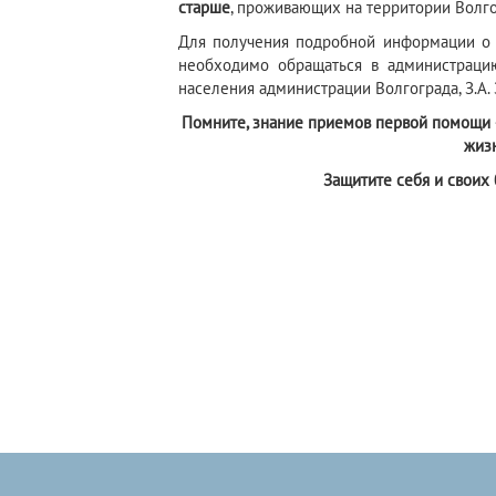
старше
, проживающих на территории Волгог
Для получения подробной информации о 
необходимо обращаться в администраци
населения администрации Волгограда, З.А. 
Помните, знание приемов первой помощи –
жиз
Защитите себя и своих 