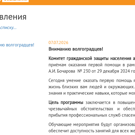
вления
списку...
07.07.2026
Вниманию волгоградцев!
Комитет гражданской защиты населения 
приёмам оказания первой помощи в рамк
А.И. Бочарова № 230 от 29 декабря 2024 го
Сегодня умение оказать первую помощь 
жизнь близких вам людей и окружающих.
знания и практические навыки, которые мо
Цель программы
заключается в повышен
чрезвычайных обстоятельствах и обе
прибытия профессиональных служб спасен
Обучающие мероприятия будут организова
обеспечит доступность занятий для всех 