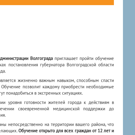
администрации Волгограда
приглашает пройти обучение
ах постановления губернатора Волгоградской области
да.
является жизненно важным навыком, способным спасти
 Обучение позволит каждому приобрести необходимые
гут понадобиться в экстренных ситуациях.
ии уровня готовности жителей города к действиям в
спечении своевременной медицинской поддержки до
ия.
ны непосредственно на территории вашего района, что
желающих.
Обучение открыто для всех граждан от 12 лет и