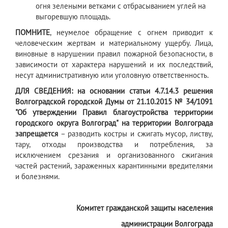
огня зелеными ветками с отбрасыванием углей на
выгоревшую площадь.
ПОМНИТЕ
, неумелое обращение с огнем приводит к
человеческим жертвам и материальному ущербу. Лица,
виновные в нарушении правил пожарной безопасности, в
зависимости от характера нарушений и их последствий,
несут административную или уголовную ответственность.
ДЛЯ СВЕДЕНИЯ: на основании статьи 4.7.14.3 решения
Волгоградской городской Думы от 21.10.2015 № 34/1091
"Об утверждении Правил благоустройства территории
городского округа Волгоград" на территории Волгограда
запрещается
– разводить костры и сжигать мусор, листву,
тару, отходы производства и потребления, за
исключением срезания и организованного сжигания
частей растений, зараженных карантинными вредителями
и болезнями.
Комитет гражданской защиты населения
администрации Волгограда