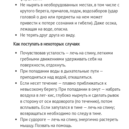
Не нырять в необорудованных местах, в том числе с
крутого берега, причалов, лодок, водозаборов (удар
головой о дно или предметы на нем может
привести к потере сознания и гибели). Даже осока,
лежащая на воде, опасна.
Не терять друг друга из виду.
Как поступать в некоторых случаях
Почувствовав усталость — лечь на спину, легкими
гребными движениями удерживать себя на
поверхности, отдохнуть.
При попадании воды в дыхательные пути —
приподняться над водой, откашляться.
Если несет течение — плавно приближаться к
невысокому берегу. При попадании в омут — набрать
воздуха в лег- кис, глубоко нырнуть и сделать рывок
в сторону от оси водоворота (по течению), потом
всплывать. Если запутался в тине — лечь на спину;
возвращаться необходимо по следу в тине.
При судороге — лечь на спину, энергично растереть
мышцу. Позвать на помощь.