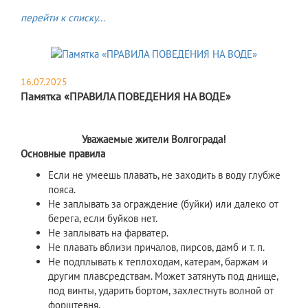
перейти к списку...
16.07.2025
Памятка «ПРАВИЛА ПОВЕДЕНИЯ НА ВОДЕ»
Уважаемые жители Волгограда!
Основные правила
Если не умеешь плавать, не заходить в воду глубже
пояса.
Не заплывать за ограждение (буйки) или далеко от
берега, если буйков нет.
Не заплывать на фарватер.
Не плавать вблизи причалов, пирсов, дамб и т. п.
Не подплывать к теплоходам, катерам, баржам и
другим плавсредствам. Может затянуть под днище,
под винты, ударить бортом, захлестнуть волной от
форштевня.