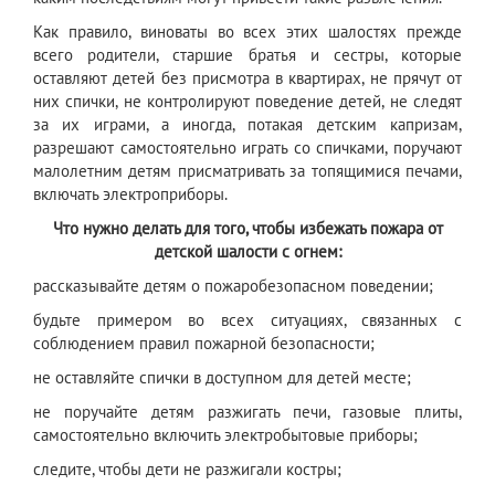
Как правило, виноваты во всех этих шалостях прежде
всего родители, старшие братья и сестры, которые
оставляют детей без присмотра в квартирах, не прячут от
них спички, не контролируют поведение детей, не следят
за их играми, а иногда, потакая детским капризам,
разрешают самостоятельно играть со спичками, поручают
малолетним детям присматривать за топящимися печами,
включать электроприборы.
Что нужно делать для того, чтобы избежать пожара от
детской шалости с огнем:
рассказывайте детям о пожаробезопасном поведении;
будьте примером во всех ситуациях, связанных с
соблюдением правил пожарной безопасности;
не оставляйте спички в доступном для детей месте;
не поручайте детям разжигать печи, газовые плиты,
самостоятельно включить электробытовые приборы;
следите, чтобы дети не разжигали костры;