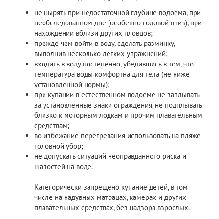
не нырять при недостаточной глубине водоема, при
необследованном дне (особенно головой вниз), при
нахождении вблизи других пловцов;
прежде чем войти в воду, сделать разминку,
выполнив несколько легких упражнений;
входить в воду постепенно, убедившись в том, что
температура воды комфортна для тела (не ниже
установленной нормы);
при купании в естественном водоеме не заплывать
за установленные знаки ограждения, не подплывать
близко к моторным лодкам и прочим плавательным
средствам;
во избежание перегревания использовать на пляже
головной убор;
не допускать ситуаций неоправданного риска и
шалостей на воде.
Категорически запрещено купание детей, в том
числе на надувных матрацах, камерах и других
плавательных средствах, без надзора взрослых.