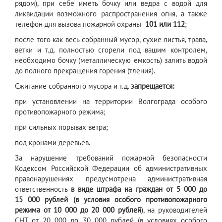
рядом), при себе иметь бочку или ведра с водой для
ликвидации возможного распространения огня, а также
телефон для вызова пожарной охраны
101 или 112
;
после того как весь собранный мусор, сухие листья, трава,
ветки и т.д. полностью сгорели под вашим контролем,
необходимо бочку (металлическую емкость) залить водой
до полного прекращения горения (тления).
Сжигание собранного мусора и т.д.
запрещается:
при установлении на территории Волгограда особого
противопожарного режима;
при сильных порывах ветра;
под кронами деревьев.
За нарушение требований пожарной безопасности
Кодексом Российской Федерации об административных
правонарушениях предусмотрена административная
ответственность
в виде штрафа на граждан от 5 000 до
15 000 рублей (в условия особого противопожарного
режима от 10 000 до 20 000 рублей
), на руководителей
СНТ от 20 000 до 30 000 рублей (в условиях особого