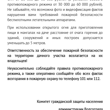
противопожарного режима от 30 000 до 60 000 рублей).
Не забывайте, что возможна фото и видеофиксация фактов
нарушения вами требований пожарной безопасности
беспилотными летательными аппаратами.
При использовании открытого огня для приготовления
пищи в мангалах на даче расстояние от очага горения до
зданий, сооружений и иных построек допускается
уменьшать до 5 метров.
Ответственность за обеспечение пожарной безопасности
на территории дачного участка возлагается на их
владельцев!
Неукоснительно соблюдайте правила противопожарного
режима, а также оперативно сообщайте обо всех фактах
возгорания в пожарную охрану по телефону 101 или 112.
Комитет гражданской защиты населения
администрации Волгограда