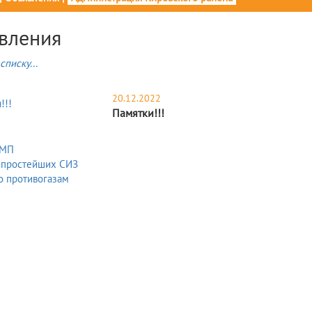
вления
списку...
20.12.2022
Памятки!!!
ВМП
 простейших СИЗ
о противогазам