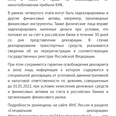
налогообложения прибыли КИК.
В рамках четвертого этапа могут быть задекларированы и
другие финансовые активы, например, производные
финансовые инструменты. Также физические лица вправе
задекларировать наличные деньги при условии, что
положат их на счёт в российском банке в течение 30 дней
со дня представления декларации. В случае
декларирования транспортных средств, указываются
сведения об их перерегистрации в соответствующих
государственных реестрах Российской Федерации.
При этом сохраняются гарантии освобождения декларанта
и (или) лица, информация о котором содержится в
специальной декларации, от уголовной, административной
и налоговой ответственности по деяниям, совершенным
до 01.01.2022, при условии зачисления денежных средств
и финансовых активов на счета в российских банках и
организациях финансового рынка.
Подробности размещены на сайте ФНС России в разделе
«Специальная декларация»
(https://www.nalog.gov.ru/rn34/taxation/specdecl/), где