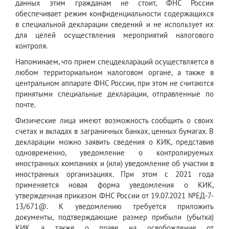
данных этим гражданам не стоит, ФНС России
обеспечивает режим конфиденциальности содержащихся
в специальной декларации сведений и не использует их
для целей осуществления мероприятий налогового
контроля.
Напоминаем, что прием спецдеклараций осуществляется в
любом территориальном налоговом органе, а также в
центральном аппарате ФНС России, при этом не считаются
принятыми специальные декларации, отправленные по
почте.
Физические лица имеют возможность сообщить о своих
счетах и вкладах в заграничных банках, ценных бумагах. В
декларации можно заявить сведения о КИК, представив
одновременно, уведомление о контролируемых
иностранных компаниях и (или) уведомление об участии в
иностранных организациях. При этом с 2021 года
применяется новая форма уведомления о КИК,
утвержденная приказом ФНС России от 19.07.2021 №ЕД-7-
13/671@. К уведомлению требуется приложить
документы, подтверждающие размер прибыли (убытка)
КИК, а также о праве на освобождение от