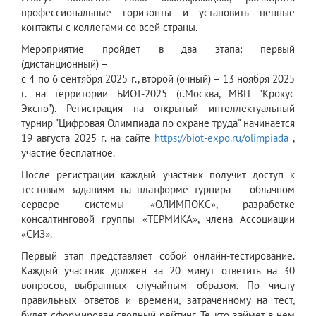
профессиональные горизонты и установить ценные
контакты с коллегами со всей страны.
Мероприятие пройдет в два этапа: первый
(дистанционный) –
с 4 по 6 сентября 2025 г., второй (очный) – 13 ноября 2025
г. на территории БИОТ-2025 (г.Москва, МВЦ "Крокус
Экспо"). Регистрация на открытый интеллектуальный
турнир "Цифровая Олимпиада по охране труда" начинается
19 августа 2025 г. на сайте
https://biot-expo.ru/olimpiada
,
участие бесплатное.
После регистрации каждый участник получит доступ к
тестовым заданиям на платформе турнира — облачном
сервере системы «ОЛИМПОКС», разработке
консалтинговой группы «ТЕРМИКА», члена Ассоциации
«СИЗ».
Первый этап представляет собой онлайн-тестирование.
Каждый участник должен за 20 минут ответить на 30
вопросов, выбранных случайным образом. По числу
правильных ответов и времени, затраченному на тест,
будет сформирован сводный рейтинг. Те, кто займет в нем