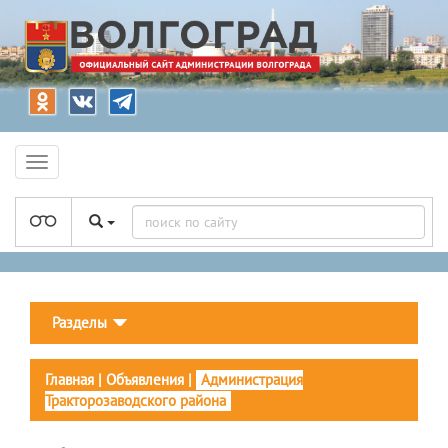
Разделы
Главная
|
Объявления
|
Администрация
Тракторозаводского района