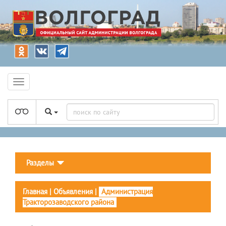
Разделы
Главная
|
Объявления
|
Администрация
Тракторозаводского района