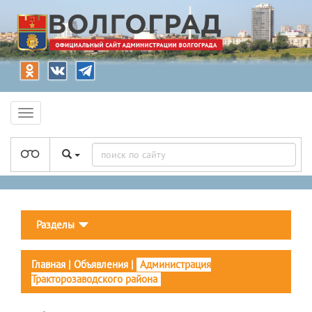
Разделы
Главная
|
Объявления
|
Администрация
Тракторозаводского района