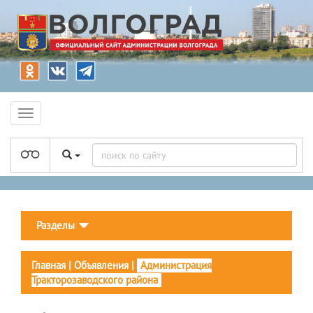
Разделы
Главная
|
Объявления
|
Администрация
Тракторозаводского района