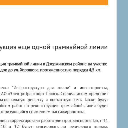
рукция еще одной трамвайной линии
кции трамвайной линии в Дзержинском районе на участке
док до ул. Хорошева, протяженностью порядка 4,5 км.
екта "Инфраструктура для жизни" и инвестпроекта,
 АО «ЭлектроТранспорт Плюс».
Специалистам предстоит
ьсошпальную решетку и контактную сеть. Также будут
бъем работ по реконструкции трамвайной линии будет
актеризующийся снижением пассажиропотока.
но скорректирована работа электротранспорта. Так, с 11
 и 12 будут курсировать до резервного кольца,