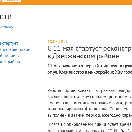
сти
списку...
10.05.2026
С 11 мая стартует реконст
в Дзержинском районе
11 мая начинается первый этап реконстру
от ул. Космонавтов в микрорайоне Жилгоро
Работы организованы в рамках нацпро
заключенного между городом, регионом и
полностью заменить основание пути, рел
модернизированы 4 переезда. Основной о
выполнен в летний период, ежегодно хар
В связи с обновлением линии будет времен
мая трамвайные маршруты №№5, 7, 10