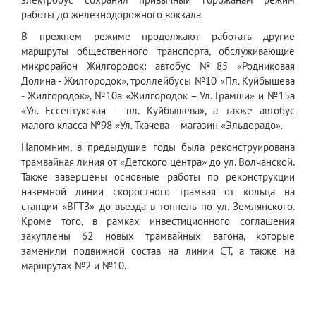
работы до железнодорожного вокзала.
В прежнем режиме продолжают работать другие
маршруты общественного транспорта, обслуживающие
микрорайон Жилгородок: автобус №85 «Родниковая
Долина - Жилгородок», троллейбусы №10 «Пл. Куйбышева
- Жилгородок», №10а «Жилгородок – Ул. Грамши» и №15а
«Ул. Ессентукская – пл. Куйбышева», а также автобус
малого класса №98 «Ул. Ткачева – магазин «Эльдорадо».
Напомним, в предыдущие годы была реконструирована
трамвайная линия от «Детского центра» до ул. Волчанской.
Также завершены основные работы по реконструкции
наземной линии скоростного трамвая от кольца на
станции «ВГТЗ» до въезда в тоннель по ул. Землянского.
Кроме того, в рамках инвестиционного соглашения
закуплены 62 новых трамвайных вагона, которые
заменили подвижной состав на линии СТ, а также на
маршрутах №2 и №10.