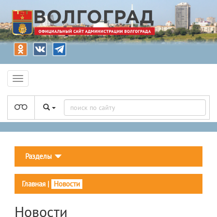
Разделы
Главная
|
Новости
Новости