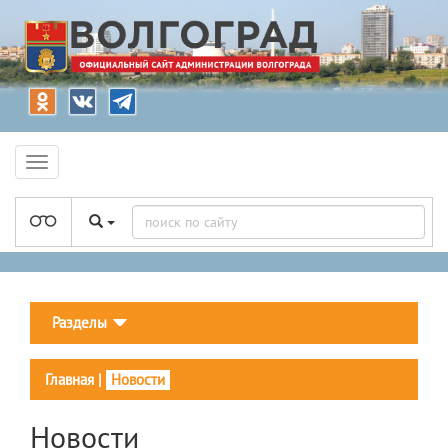
Разделы
Главная
|
Новости
Новости