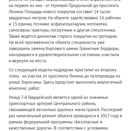
на первом из них - от Нулевой Продольной до проспекта
Ленина. Площадь нового покрытия составит 14 тысяч
квадратных метров. На объекте задействовано 16 рабочих
и 13 единиц техники: асфальтоукладчик, мотокатки,
самосвалы, тракторы, погрузчики и другая спецтехника.
Также ведётся демонтаж старого покрытия на тротуарах.
На всей протяжённости объекта специалисты уже
завершили замену бортового камня. Гранитные бордюры,
находящиеся в удовлетворительном состоянии, очистили
и вернули на место.
Со следующей недели подрядчик приступит ко второму
этапу - на участке от проспекта Ленина до путепровода по
улице Хиросимы. Здесь предстоит выполнить аналогичный
комплекс работ.
Улица 7-й Гвардейской является одной из значимых
транспортных артерий Центрального района,
связывающей несколько крупных магистралей. Последний
раз капитальный ремонт объекта проводился в 2017 году в
рамках федеральной программы «Безопасные и
качественные дороги». В соответствии с условиями