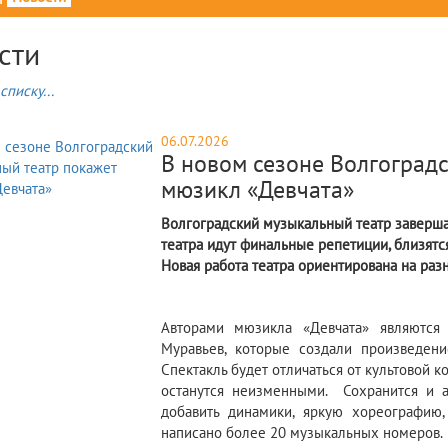
сти
списку...
06.07.2026
В новом сезоне Волгоград
мюзикл «Девчата»
Волгоградский музыкальный театр заверша
театра идут финальные репетиции, близятс
Новая работа театра ориентирована на раз
Авторами мюзикла «Девчата» являются
Муравьев, которые создали произведен
Спектакль будет отличаться от культовой 
останутся неизменными. Сохранится и а
добавить динамики, яркую хореографию
написано более 20 музыкальных номеров.