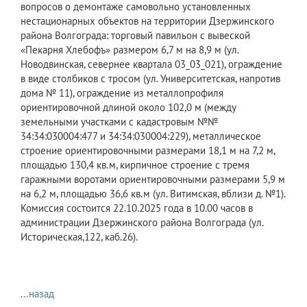
вопросов о демонтаже самовольно установленных
нестационарных объектов на территории Дзержинского
района Волгограда: торговый павильон с вывеской
«Пекарня Хлебофъ» размером 6,7 м на 8,9 м (ул.
Новодвинская, севернее квартала 03_03_021), ограждение
в виде столбиков с тросом (ул. Университетская, напротив
дома № 11), ограждение из металлопрофиля
ориентировочной длиной около 102,0 м (между
земельными участками с кадастровым №№
34:34:030004:477 и 34:34:030004:229), металлическое
строение ориентировочными размерами 18,1 м на 7,2 м,
площадью 130,4 кв.м, кирпичное строение с тремя
гаражными воротами ориентировочными размерами 5,9 м
на 6,2 м, площадью 36,6 кв.м (ул. Витимская, вблизи д. №1).
Комиссия состоится 22.10.2025 года в 10.00 часов в
администрации Дзержинского района Волгограда (ул.
Историческая,122, каб.26).
...назад