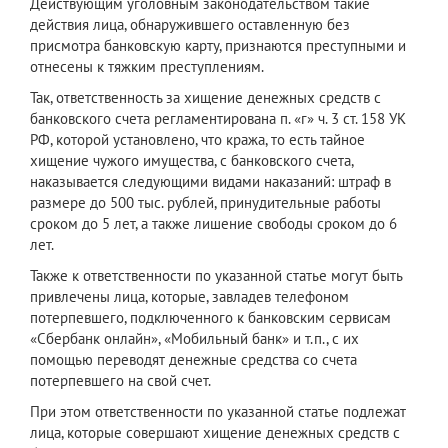
Действующим уголовным законодательством такие
действия лица, обнаружившего оставленную без
присмотра банковскую карту, признаются преступными и
отнесены к тяжким преступлениям.
Так, ответственность за хищение денежных средств с
банковского счета регламентирована п. «г» ч. 3 ст. 158 УК
РФ, которой установлено, что кража, то есть тайное
хищение чужого имущества, с банковского счета,
наказывается следующими видами наказаний: штраф в
размере до 500 тыс. рублей, принудительные работы
сроком до 5 лет, а также лишение свободы сроком до 6
лет.
Также к ответственности по указанной статье могут быть
привлечены лица, которые, завладев телефоном
потерпевшего, подключенного к банковским сервисам
«Сбербанк онлайн», «Мобильный банк» и т.п., с их
помощью переводят денежные средства со счета
потерпевшего на свой счет.
При этом ответственности по указанной статье подлежат
лица, которые совершают хищение денежных средств с