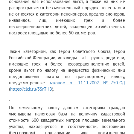
основания для использования льгот, а также на них не
распространяется беззаявительный порядок, то есть они
не относятся к категории пенсионеров, предпенсионеров,
инвалидов, лиц, имеющих трех и более
несовершеннолетних детей, владельцев хозяйственных
построек площадью не более 50 кв. метров.
Таким категориям, как Герои Советского Союза, Герои
Российской Федерации, инвалиды I и II группы, родители,
имеющие трех и более несовершеннолетних детей,
кроме льгот по налогу на имущество физических лиц
предоставлены льготы по транспортному налогу,
предусмотренные
законом от 11.11.2002 №750-ОД
(
https://clck.ru/3SnTHB
).
По земельному налогу данным категориям граждан
уменьшена налоговая база на величину кадастровой
стоимости 600 квадратных метров площади земельного
участка, находящегося в собственности, постоянном
(бессрочном) пользовании или пожизненном