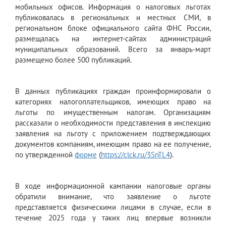
мобильных офисов. Информация о налоговых льготах
публиковалась в региональных и местных СМИ, в
региональном блоке официального сайта ФНС России,
размещалась на интернет-сайтах администраций
муниципальных образований. Всего за январь-март
размещено более 500 публикаций.
В данных публикациях граждан проинформировали о
категориях налогоплательщиков, имеющих право на
льготы по имущественным налогам. Организациям
рассказали о необходимости представления в инспекцию
заявления на льготу с приложением подтверждающих
документов компаниям, имеющим право на ее получение,
по утвержденной
форме
(
https://clck.ru/3SnTL4
).
В ходе информационной кампании налоговые органы
обратили внимание, что заявление о льготе
представляется физическими лицами в случае, если в
течение 2025 года у таких лиц впервые возникли