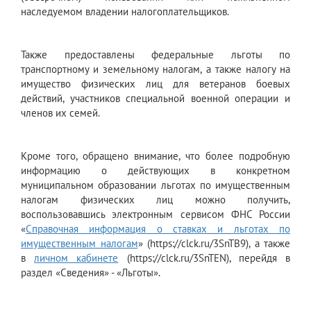
наследуемом владении налогоплательщиков.
Также предоставлены федеральные льготы по
транспортному и земельному налогам, а также налогу на
имущество физических лиц для ветеранов боевых
действий, участников специальной военной операции и
членов их семей.
Кроме того, обращено внимание, что более подробную
информацию о действующих в конкретном
муниципальном образовании льготах по имущественным
налогам физических лиц можно получить,
воспользовавшись электронным сервисом ФНС России
«
Справочная информация о ставках и льготах по
имущественным налогам
» (https://clck.ru/3SnTB9), а также
в
личном кабинете
(https://clck.ru/3SnTEN), перейдя в
раздел «Сведения» - «Льготы».