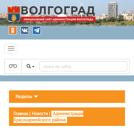
Разделы
Главная
|
Новости
|
Администрация
Красноармейского района