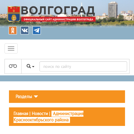
Разделы
Главная
|
Новости
|
Администрация
Краснооктябрьского района