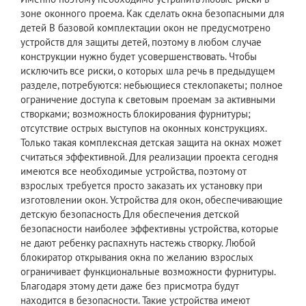
зоне оконного проема. Как сделать окна безопасными для
детей В базовой комплектации окон не предусмотрено
устройств для защиты детей, поэтому в любом случае
конструкции нужно будет усовершенствовать. Чтобы
исключить все риски, о которых шла речь в предыдущем
разделе, потребуются: небьющиеся стеклопакеты; полное
ограничение доступа к световым проемам за активными
створками; возможность блокирования фурнитуры;
отсутствие острых выступов на оконных конструкциях.
Только такая комплексная детская защита на окнах может
считаться эффективной. Для реализации проекта сегодня
имеются все необходимые устройства, поэтому от
взрослых требуется просто заказать их установку при
изготовлении окон. Устройства для окон, обеспечивающие
детскую безопасность Для обеспечения детской
безопасности наиболее эффективны устройства, которые
не дают ребенку распахнуть настежь створку. Любой
блокиратор открывания окна по желанию взрослых
ограничивает функциональные возможности фурнитуры.
Благодаря этому дети даже без присмотра будут
находится в безопасности. Такие устройства имеют