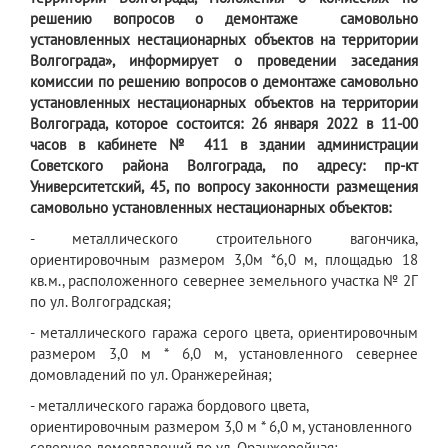
решению вопросов о демонтаже самовольно
установленных нестационарных объектов на территории
Волгограда», информирует о проведении заседания
комиссии по решению вопросов о демонтаже самовольно
установленных нестационарных объектов на территории
Волгограда, которое состоится: 26 января 2022 в 11-00
часов в кабинете № 411 в здании администрации
Советского района Волгограда, по адресу: пр-кт
Университетский, 45, по вопросу законности размещения
самовольно установленных нестационарных объектов:
- металлического строительного вагончика,
ориентировочным размером 3,0м *6,0 м, площадью 18
кв.м., расположенного севернее земельного участка № 2Г
по ул. Волгоградская;
- металлического гаража серого цвета, ориентировочным
размером 3,0 м * 6,0 м, установленного севернее
домовладений по ул. Оранжерейная;
- металлического гаража бордового цвета,
ориентировочным размером 3,0 м * 6,0 м, установленного
севернее домовладений по ул. Оранжерейная;