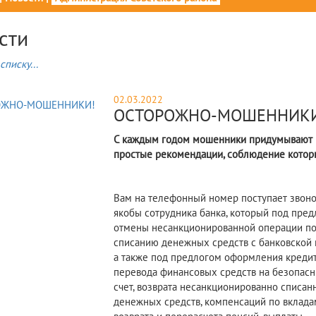
сти
списку...
02.03.2022
ОСТОРОЖНО-МОШЕННИКИ
С
каждым годом мошенники придумывают в
простые рекомендации, соблюдение которы
Вам на телефонный номер поступает звоно
якобы сотрудника банка, который под пре
отмены несанкционированной операции п
списанию денежных средств с банковской 
а также под предлогом оформления кредит
перевода финансовых средств на безопас
счет, возврата несанкционированно списан
денежных средств, компенсаций по вклада