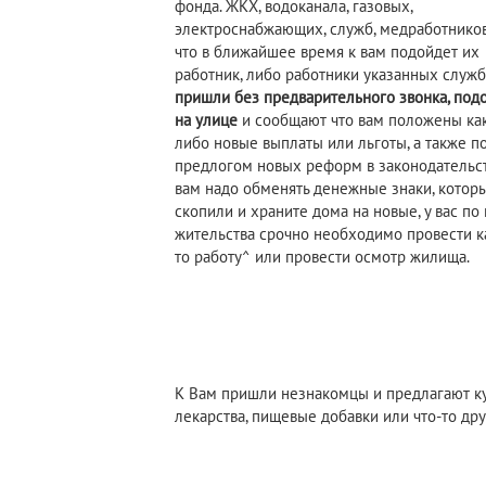
фонда. ЖКХ, водоканала, газовых,
электроснабжающих, служб, медработников и
что в ближайшее время к вам подойдет их
работник, либо работники указанных служб
пришли без предварительного звонка, под
на улице
и сообщают что вам положены ка
либо новые выплаты или льготы, а также п
предлогом новых реформ в законодательс
вам надо обменять денежные знаки, котор
скопили и храните дома на новые, у вас по
жительства срочно необходимо провести к
то работу^ или провести осмотр жилища.
К Вам пришли незнакомцы и предлагают к
лекарства, пищевые добавки или что-то дру