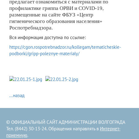
предлагает ознакомиться с материалами по
профилактике гриппа ОРВИ и COVID-19,
размещенные на сайте ФБУЗ «Центр
гигиенического образования населения»
Роспотребнадзора.
Вся информация доступна по ссылке:
https://cgon.rospotrebnadzor.ru/kollegam/tematicheskie-
podborki/gripp-poleznye-materialy/
...назад
© ОФИЦИАЛЬНЫЙ САЙТ АДМИНИСТРАЦИИ ВОЛГОГРАДА
Тел. (8442) 30-13-24. Обращения направлять в
Интернет-
приемную
.