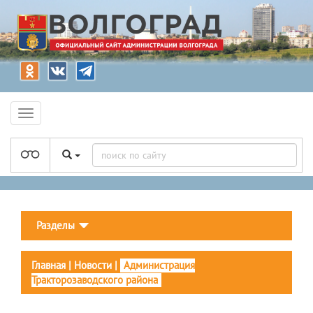
Разделы
Главная
|
Новости
|
Администрация
Тракторозаводского района