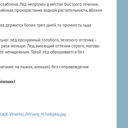
 ослаблена. Лед непрочен в местах быстрого течения,
районах произрастания водной растительности, вблизи
ов держится более трех дней, то прочность льда
льно: лёд прозрачный голубого, зеленого оттенка –
2 раза меньше. Лёд, имеющий оттенки серого, матово-
ее ненадежным. Такой лёд обрушивается без
, катание на лыжах, коньках) без сопровождения
близких!