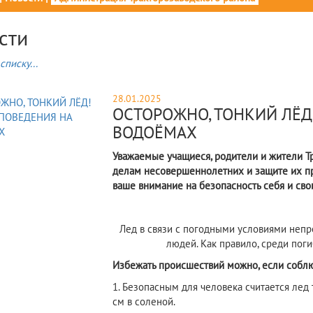
сти
списку...
28.01.2025
ОСТОРОЖНО, ТОНКИЙ ЛЁД
ВОДОЁМАХ
Уважаемые учащиеся, родители и жители Т
делам несовершеннолетних и защите их пр
ваше внимание на безопасность себя и сво
Лед в связи с погодными условиями непр
людей. Как правило, среди пог
Избежать происшествий можно, если соблю
1. Безопасным для человека считается лед
см в соленой.