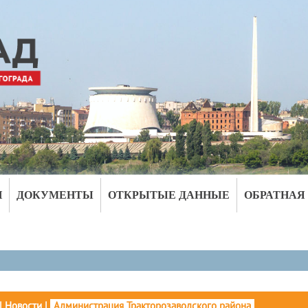
И
ДОКУМЕНТЫ
ОТКРЫТЫЕ ДАННЫЕ
ОБРАТНАЯ
|
Новости
|
Администрация Тракторозаводского района