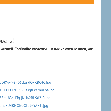
вать!
 жизней. Свайпайте карточки — в них ключевые шаги, как