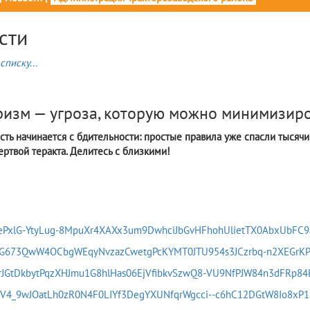
сти
списку...
6
ризм — угроза, которую можно минимизиро
сть начинается с бдительности: простые правила уже спасли тысячи
ертвой теракта. Делитесь с близкими!